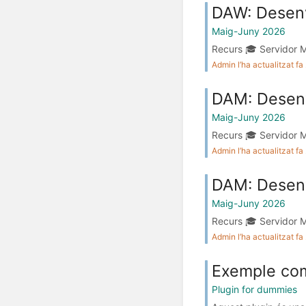
DAW: Desenv
Maig-Juny 2026
Recurs 🎓 Servidor M
Admin l’ha actualitzat f
DAM: Desenv
Maig-Juny 2026
Recurs 🎓 Servidor M
Admin l’ha actualitzat f
DAM: Desenv
Maig-Juny 2026
Recurs 🎓 Servidor M
Admin l’ha actualitzat f
Exemple co
Plugin for dummies