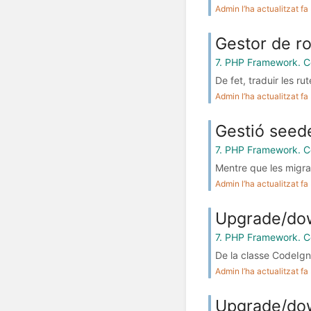
Admin l’ha actualitzat f
Gestor de ro
7. PHP Framework. C
De fet, traduir les r
Admin l’ha actualitzat f
Gestió seed
7. PHP Framework. C
Mentre que les migra
Admin l’ha actualitzat f
Upgrade/do
7. PHP Framework. C
De la classe CodeIgn
Admin l’ha actualitzat f
Upgrade/do