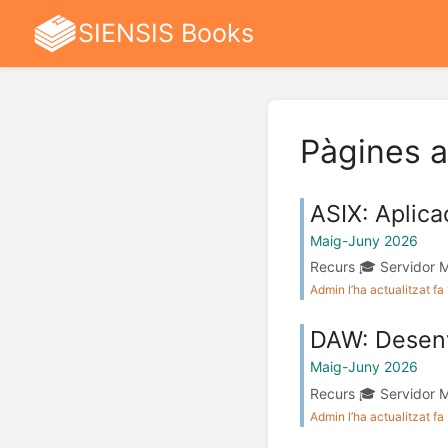
SIENSIS Books
Pàgines a
ASIX: Aplic
Maig-Juny 2026
Recurs 🎓 Servidor M
Admin l’ha actualitzat fa
DAW: Desenv
Maig-Juny 2026
Recurs 🎓 Servidor M
Admin l’ha actualitzat f