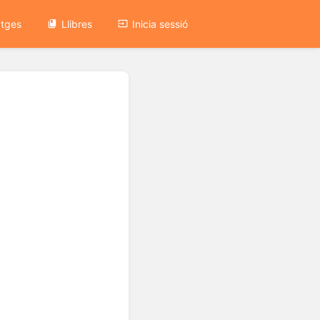
atges
Llibres
Inicia sessió