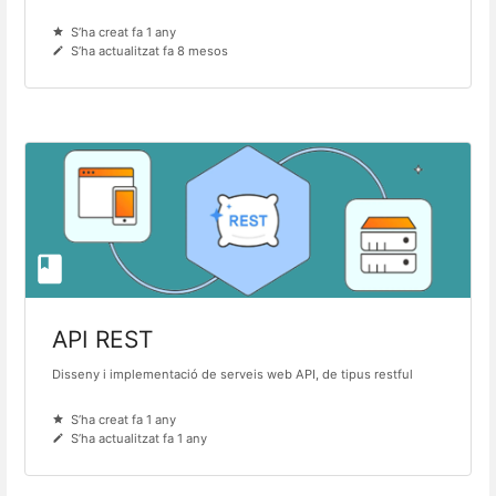
S’ha creat fa 1 any
S’ha actualitzat fa 8 mesos
API REST
Disseny i implementació de serveis web API, de tipus restful
S’ha creat fa 1 any
S’ha actualitzat fa 1 any