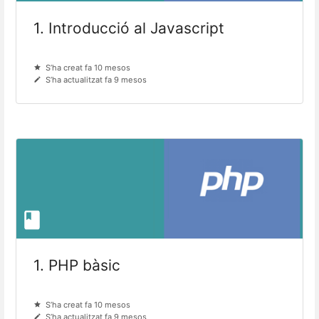
1. Introducció al Javascript
S’ha creat fa 10 mesos
S’ha actualitzat fa 9 mesos
1. PHP bàsic
S’ha creat fa 10 mesos
S’ha actualitzat fa 9 mesos