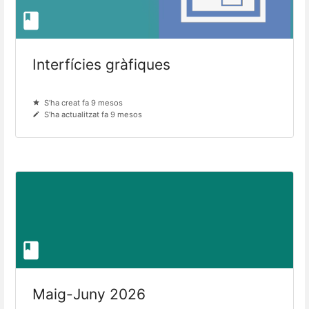
Interfícies gràfiques
S’ha creat fa 9 mesos
S’ha actualitzat fa 9 mesos
Maig-Juny 2026