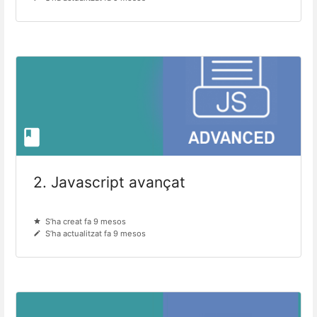
2. Javascript avançat
S’ha creat fa 9 mesos
S’ha actualitzat fa 9 mesos