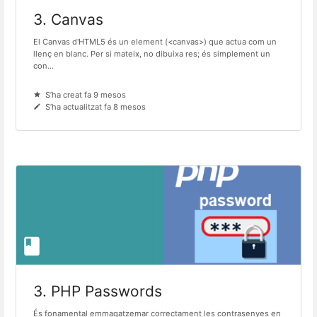
3. Canvas
El Canvas d'HTML5 és un element (<canvas>) que actua com un
llenç en blanc. Per si mateix, no dibuixa res; és simplement un
con...
S’ha creat fa 9 mesos
S’ha actualitzat fa 8 mesos
3. PHP Passwords
És fonamental emmagatzemar correctament les contrasenyes en