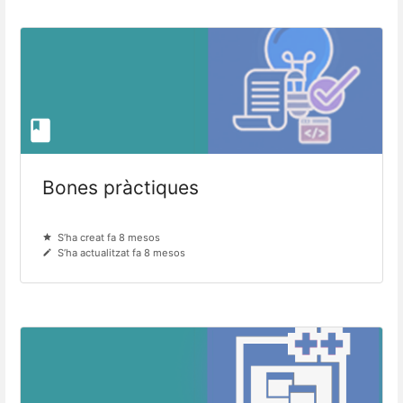
Bones pràctiques
S’ha creat fa 8 mesos
S’ha actualitzat fa 8 mesos