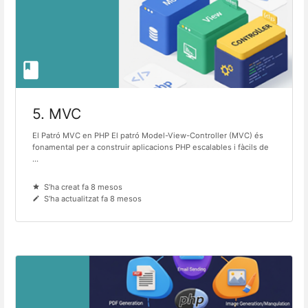
5. MVC
El Patró MVC en PHP El patró Model-View-Controller (MVC) és
fonamental per a construir aplicacions PHP escalables i fàcils de
...
S’ha creat fa 8 mesos
S’ha actualitzat fa 8 mesos