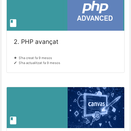
2. PHP avançat
S’ha creat fa 9 mesos
S’ha actualitzat fa 9 mesos