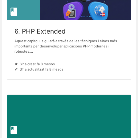
6. PHP Extended
Aquest capítol us guiarà a través de les tècniques i eines més
importants per desenvolupar aplicacions PHP modernes i
robustes....
S’ha creat fa 8 mesos
S’ha actualitzat fa 8 mesos