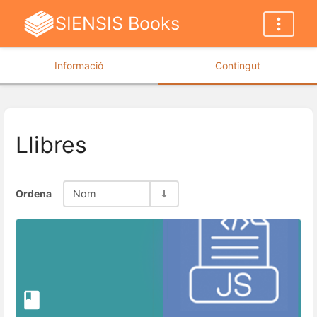
SIENSIS Books
Informació
Contingut
Llibres
Ordena
Nom