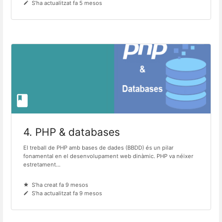
S’ha actualitzat fa 5 mesos
4. PHP & databases
El treball de PHP amb bases de dades (BBDD) és un pilar
fonamental en el desenvolupament web dinàmic. PHP va néixer
estretament...
S’ha creat fa 9 mesos
S’ha actualitzat fa 9 mesos