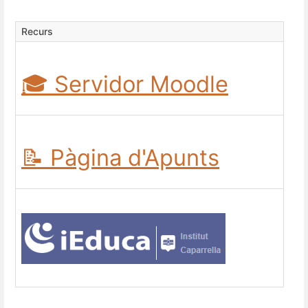
Recurs
🎓 Servidor Moodle
📝 Pàgina d'Apunts