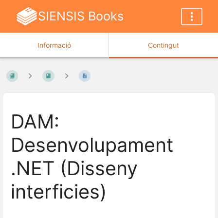
SIENSIS Books
Informació
Contingut
DAM:
Desenvolupament
.NET (Disseny
interficies)