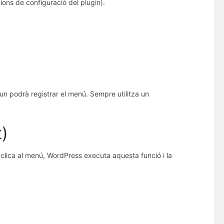
ons de configuració del plugin).
un podrà registrar el menú. Sempre utilitza un
t)
i clica al menú, WordPress executa aquesta funció i la