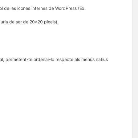
ol de les icones internes de WordPress (Ex:
uria de ser de 20x20 píxels).
al, permetent-te ordenar-lo respecte als menús natius