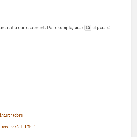
lement natiu corresponent. Per exemple, usar
el posarà
60
inistradors)
 mostrarà l'HTML)