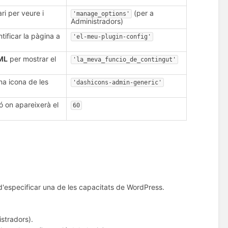
i per veure i
(per a
'manage_options'
Administradors)
ntificar la pàgina a
'el-meu-plugin-config'
.
ML
per mostrar el
'la_meva_funcio_de_contingut'
na icona de les
'dashicons-admin-generic'
ó on apareixerà el
60
d'especificar una de les capacitats de WordPress.
istradors).