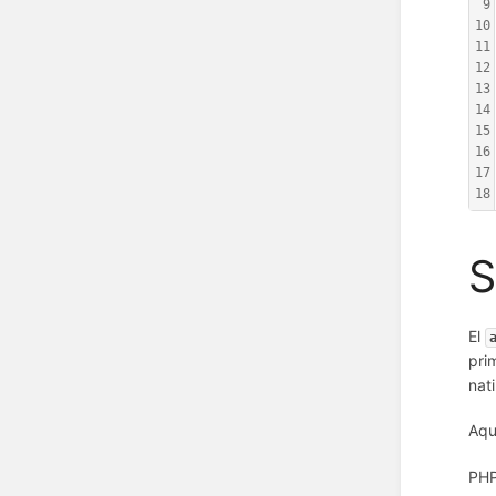
9
10
11
12
13
14
15
16
17
18
S
El
pri
nat
Aqu
PH