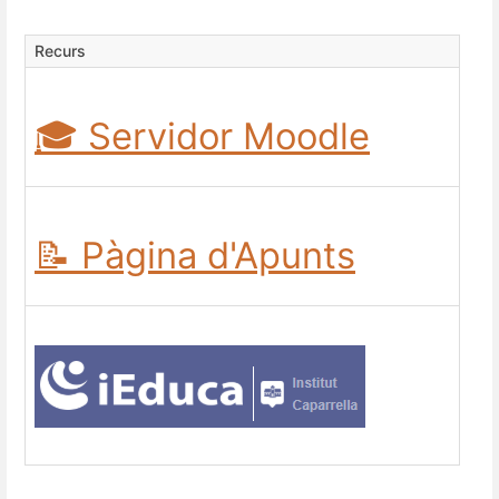
Recurs
🎓 Servidor Moodle
📝 Pàgina d'Apunts