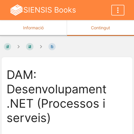
SIENSIS Books
Informació
Contingut
DAM:
Desenvolupament
.NET (Processos i
serveis)