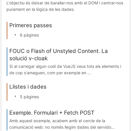
L'objectiu és deixar de barallar-nos amb el DOM i centrar-nos
purament en la lògica de les dades.
Primeres passes
6 pàgines
FOUC o Flash of Unstyled Content. La
solució v-cloak
Si al carregar algun codi de VueJS veus tots els elements i
de cop s'amaguen, com per exemple en ...
Llistes i dades
5 pàgines
Exemple. Formulari + Fetch POST
Amb aquest exemple, acabem amb el cercle de la
comunicació web: no només llegim dades del servido...