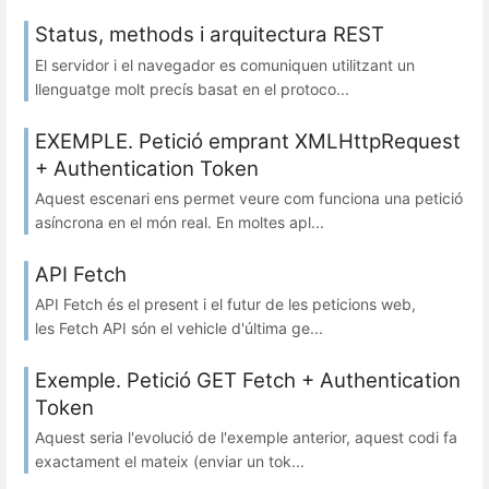
Status, methods i arquitectura REST
El servidor i el navegador es comuniquen utilitzant un
llenguatge molt precís basat en el protoco...
EXEMPLE. Petició emprant XMLHttpRequest
+ Authentication Token
Aquest escenari ens permet veure com funciona una petició
asíncrona en el món real. En moltes apl...
API Fetch
API Fetch és el present i el futur de les peticions web,
les Fetch API són el vehicle d'última ge...
Exemple. Petició GET Fetch + Authentication
Token
Aquest seria l'evolució de l'exemple anterior, aquest codi fa
exactament el mateix (enviar un tok...