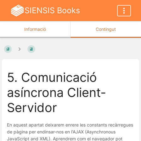
SIENSIS Books
Informació
Contingut
5. Comunicació
asíncrona Client-
Servidor
En aquest apartat deixarem enrere les constants recàrregues
de pàgina per endinsar-nos en l'AJAX (Asynchronous
JavaScript and XML). Aprendrem com el navegador pot